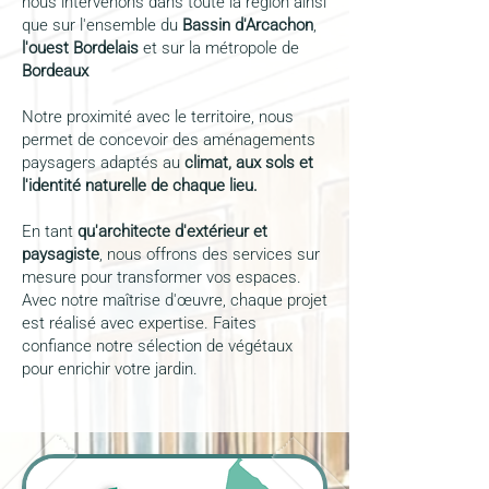
nous intervenons dans toute la région ainsi
que sur l'ensemble du
Bassin d'Arcachon
,
l'ouest Bordelais
et sur la métropole de
Bordeaux
Notre proximité avec le territoire, nous
permet de concevoir des aménagements
paysagers adaptés au
climat, aux sols et
l'identité naturelle de chaque lieu.​
En tant
qu'architecte d'extérieur et
paysagiste
, nous offrons des services sur
mesure pour transformer vos espaces.
Avec notre maîtrise d'œuvre, chaque projet
est réalisé avec expertise. Faites
confiance notre sélection de végétaux
pour enrichir votre jardin.