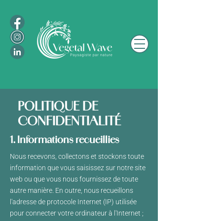
POLITIQUE DE
CONFIDENTIALITÉ
1. Informations recueillies
Nous recevons, collectons et stockons toute
information que vous saisissez sur notre site
web ou que vous nous fournissez de toute
autre manière. En outre, nous recueillons
l'adresse de protocole Internet (IP) utilisée
pour connecter votre ordinateur à l'Internet ;