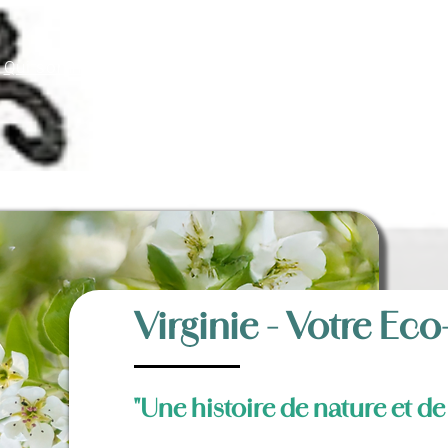
Qui sommes-nous ?
Nos prestations
Tar
Réalisations et tutos
Virginie - Votre Eco
"Une histoire de nature et d