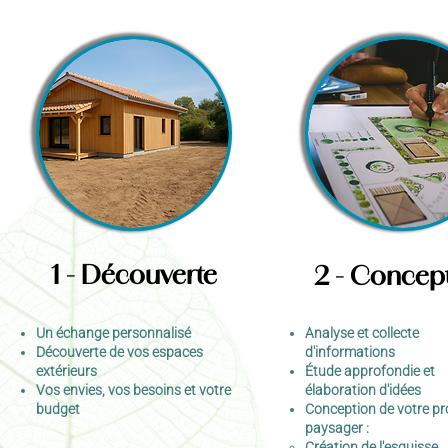
1 - Découverte
2 - Concep
Un échange personnalisé
Analyse et collecte
Découverte de vos espaces
d'informations
extérieurs
Étude approfondie et
Vos envies, vos besoins et votre
élaboration d'idées
budget
Conception de votre pr
paysager :
Création de l'esquisse​