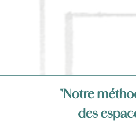
"Notre méthod
des espace