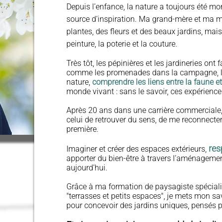
Depuis l’enfance, la nature a toujours été mo
source d’inspiration. Ma grand-mère et ma m
plantes, des fleurs et des beaux jardins, mais 
peinture, la poterie et la couture.
Très tôt, les pépinières et les jardineries ont 
comme les promenades dans la campagne, la
nature,
comprendre les liens entre la faune et 
monde vivant : sans le savoir, ces expérience
Après 20 ans dans une carrière commerciale,
celui de retrouver du sens, de me reconnecte
première.
res
Imaginer et créer des espaces extérieurs,
apporter du bien-être à travers l’aménageme
aujourd’hui.
Grâce à ma formation de paysagiste spécialis
"terrasses et petits espaces", je mets mon sav
pour concevoir des jardins uniques, pensés 