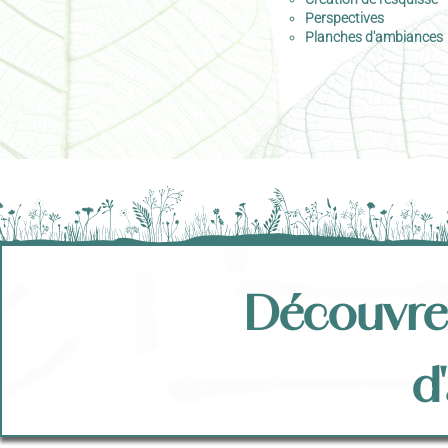
Perspectives
Planches d'ambiances
Découvrez
d