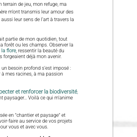
n terrain de jeu, mon refuge, ma
ère m’ont transmis leur amour des
aussi leur sens de l’art à travers la
fait partie de mon quotidien, tout
 forêt ou les champs. Observer la
la flore
, ressentir la beauté du
s forgeaient déjà mon avenir.
 un besoin profond s’est imposé :
r à mes racines, à ma passion
pecter et renforcer la biodiversité
,
nt paysager… Voilà ce qui m’anime
ée en "chantier et paysage" et
oir-faire au service de vos projets
pour vous et avec vous.