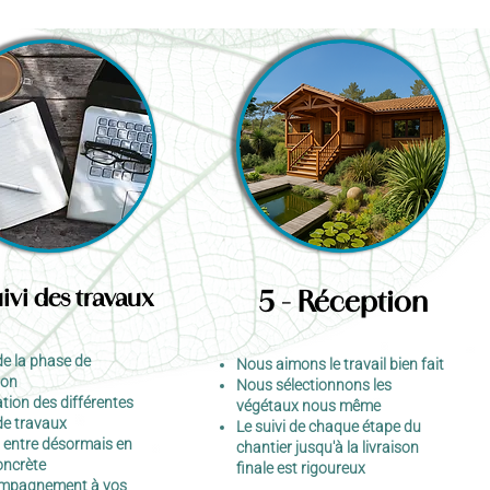
uivi des travaux
5 - Réception
de la phase de
Nous aimons le travail bien fait
ion
Nous sélectionnons les
tion des différentes
végétaux nous même
de travaux
Le suivi de chaque étape du
t entre désormais en
chantier jusqu'à la livraison
oncrète
finale est rigoureux
mpagnement à vos