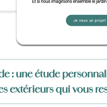
Et si nous imaginions ensemble le jardi
Je veux un projet
e : une étude personnal
s extérieurs qui vous re